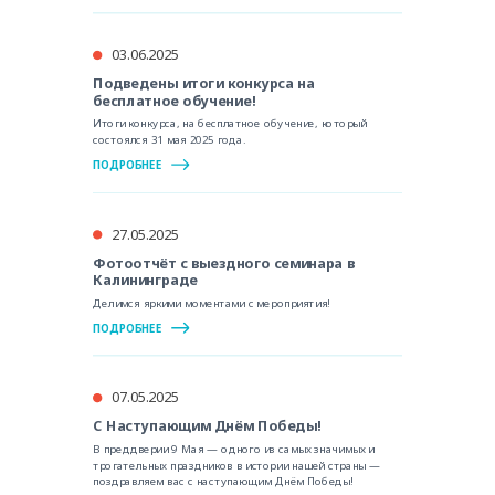
03.06.2025
Подведены итоги конкурса на
бесплатное обучение!
Итоги конкурса, на бесплатное обучение, который
состоялся 31 мая 2025 года.
ПОДРОБНЕЕ
27.05.2025
Фотоотчёт с выездного семинара в
Калининграде
Делимся яркими моментами с мероприятия!
ПОДРОБНЕЕ
07.05.2025
С Наступающим Днём Победы!
В преддверии 9 Мая — одного из самых значимых и
трогательных праздников в истории нашей страны —
поздравляем вас с наступающим Днём Победы!