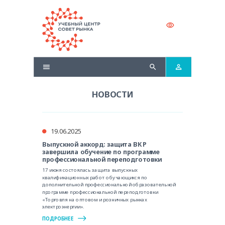
НОВОСТИ
19.06.2025
Выпускной аккорд: защита ВКР
завершила обучение по программе
профессиональной переподготовки
17 июня состоялась защита выпускных
квалификационных работ обучающихся по
дополнительной профессиональной образовательной
программе профессиональной переподготовки
«Торговля на оптовом и розничных рынках
электроэнергии».
ПОДРОБНЕЕ