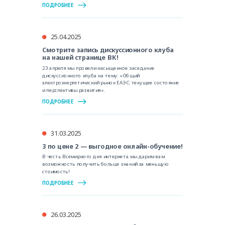
ПОДРОБНЕЕ
25.04.2025
Смотрите запись дискуссионного клуба
на нашей странице ВК!
23 апреля мы провели насыщенное заседание
дискуссионного клуба на тему: «Общий
электроэнергетический рынок ЕАЭС: текущее состояние
и перспективы развития».
ПОДРОБНЕЕ
31.03.2025
3 по цене 2 — выгодное онлайн-обучение!
В честь Всемирного дня интернета мы дарим вам
возможность получить больше знаний за меньшую
стоимость!
ПОДРОБНЕЕ
26.03.2025