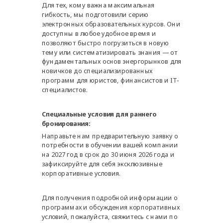
Для тех, кому важна максимальная
гибкость, мы подготовили серию
электронных образовательных курсов. Они
доступны в любое удобное время и
позволяют быстро погрузиться в новую
тему или систематизировать знания — от
фундаментальных основ энергорынков для
новичков до специализированных
программ для юристов, финансистов и IT-
специалистов.
Специальные условия для раннего
бронирования:
Направьте нам предварительную заявку о
потребности в обучении вашей компании
на 2027 год в срок до 30 июня 2026 года и
зафиксируйте для себя эксклюзивные
корпоративные условия.
Для получения подробной информации о
программах и обсуждения корпоративных
условий, пожалуйста, свяжитесь с нами по