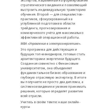
экспертов, нацеленный на формирование
стратегического видения и позволяющий
выстроить индивидуальную траекторию
обучения. Второй — для специалистов-
практиков, сфокусированный на
углубленной подготовке в области
трейдинга, прогнозирования и
коммерческого учёта для максимально
эффективной операционной работы.
МВА «Управление в электроэнергетике».
Это программа для действующих и
будущих топ-менеджеров, готовых стать
архитекторами энергетики будущего.
Созданная совместно с Финансовым
университетом, она объединяет
фундаментальное бизнес-образование и
глубокую отраслевую экспертизу. В итоге
вы получаете не просто два диплома, а
системное видение и умение принимать
решения, которые определят развитие
всей отрасли.
Учитесь в своём темпе: наши онлайн-
курсы