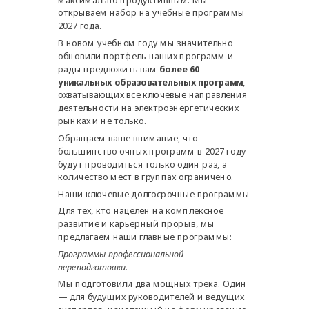
открываем набор на учебные программы
2027 года.
В новом учебном году мы значительно
обновили портфель наших программ и
рады предложить вам
более 60
уникальных образовательных программ
,
охватывающих все ключевые направления
деятельности на электроэнергетических
рынках и не только.
Обращаем ваше внимание, что
большинство очных программ в 2027 году
будут проводиться только один раз, а
количество мест в группах ограничено.
Наши ключевые долгосрочные программы
Для тех, кто нацелен на комплексное
развитие и карьерный прорыв, мы
предлагаем наши главные программы:
Программы профессиональной
переподготовки.
Мы подготовили два мощных трека. Один
— для будущих руководителей и ведущих