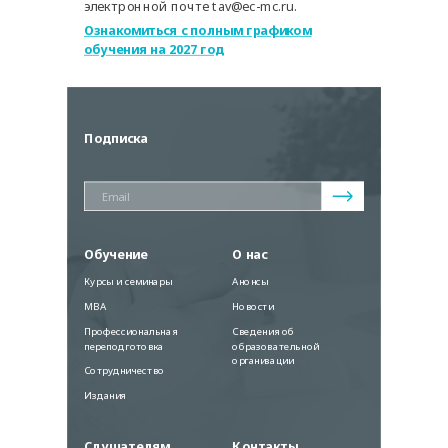
электронной почте tav@ec-mc.ru.
Ознакомиться с полным графиком
обучения на 2027 год
Подписка
Обучение
О нас
Курсы и семинары
Анонсы
MBA
Новости
Профессиональная
Сведения об
переподготовка
образовательной
организации
Сотрудничество
Издания
Слушателям
Контакты